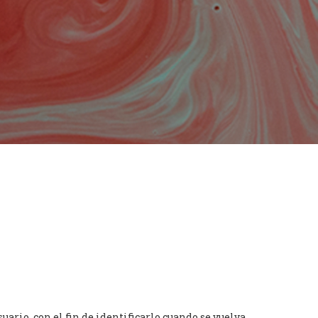
uario, con el fin de identificarlo cuando se vuelva