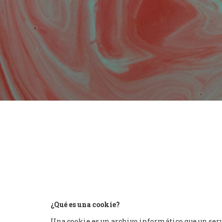
¿Qué es una cookie?
Una cookie es un archivo informático que un servid