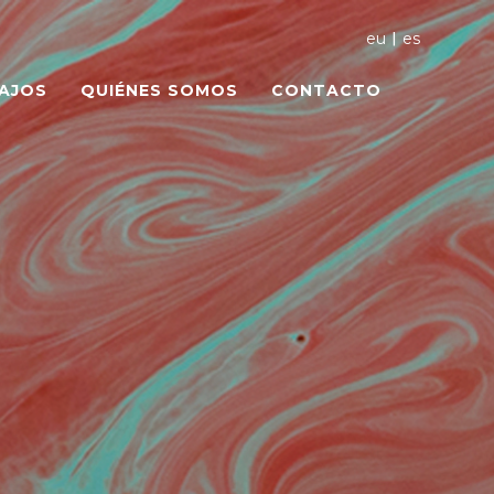
|
eu
es
AJOS
QUIÉNES SOMOS
CONTACTO