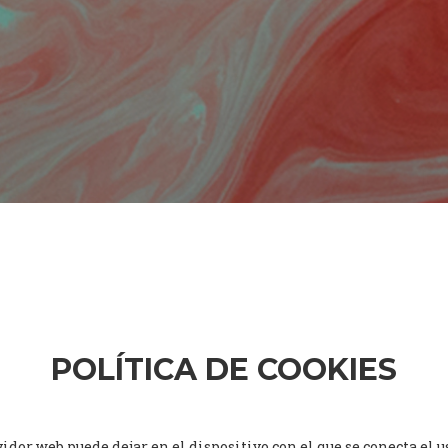
POLÍTICA DE COOKIES
or web puede dejar en el dispositivo con el que se conecta el us