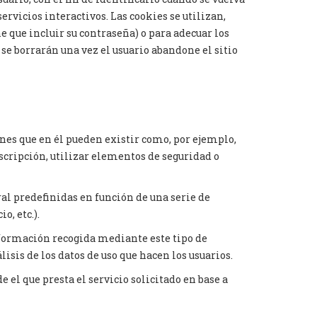
servicios interactivos. Las cookies se utilizan,
e que incluir su contraseña) o para adecuar los
 se borrarán una vez el usuario abandone el sitio
ones que en él pueden existir como, por ejemplo,
nscripción, utilizar elementos de seguridad o
ral predefinidas en función de una serie de
o, etc.).
nformación recogida mediante este tipo de
lisis de los datos de uso que hacen los usuarios.
e el que presta el servicio solicitado en base a