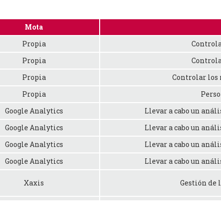
Mota
Propia
Controla
Propia
Controla
Propia
Controlar los
Propia
Perso
Google Analytics
Llevar a cabo un análi
Google Analytics
Llevar a cabo un análi
Google Analytics
Llevar a cabo un análi
Google Analytics
Llevar a cabo un análi
Xaxis
Gestión de l
uTube, Vimeo, Google,...
Comp