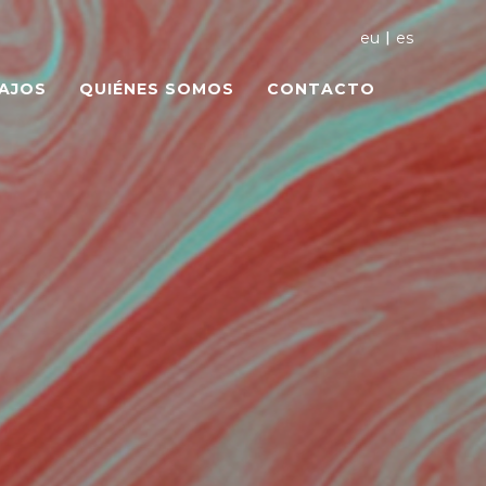
|
eu
es
AJOS
QUIÉNES SOMOS
CONTACTO