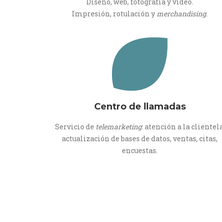
Diseño, web, fotografía y video.
Impresión, rotulación y
merchandising
.
Centro de llamadas
Servicio de
telemarketing
: atención a la clientela
actualización de bases de datos, ventas, citas,
encuestas.